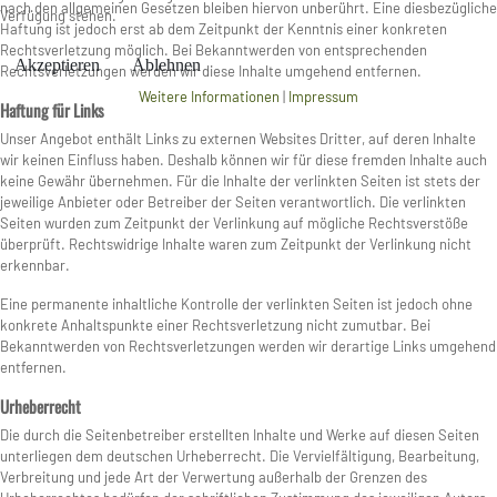
nach den allgemeinen Gesetzen bleiben hiervon unberührt. Eine diesbezügliche
Verfügung stehen.
Haftung ist jedoch erst ab dem Zeitpunkt der Kenntnis einer konkreten
Rechtsverletzung möglich. Bei Bekanntwerden von entsprechenden
Akzeptieren
Ablehnen
Rechtsverletzungen werden wir diese Inhalte umgehend entfernen.
Weitere Informationen
|
Impressum
Haftung für Links
Unser Angebot enthält Links zu externen Websites Dritter, auf deren Inhalte
wir keinen Einfluss haben. Deshalb können wir für diese fremden Inhalte auch
keine Gewähr übernehmen. Für die Inhalte der verlinkten Seiten ist stets der
jeweilige Anbieter oder Betreiber der Seiten verantwortlich. Die verlinkten
Seiten wurden zum Zeitpunkt der Verlinkung auf mögliche Rechtsverstöße
überprüft. Rechtswidrige Inhalte waren zum Zeitpunkt der Verlinkung nicht
erkennbar.
Eine permanente inhaltliche Kontrolle der verlinkten Seiten ist jedoch ohne
konkrete Anhaltspunkte einer Rechtsverletzung nicht zumutbar. Bei
Bekanntwerden von Rechtsverletzungen werden wir derartige Links umgehend
entfernen.
Urheberrecht
Die durch die Seitenbetreiber erstellten Inhalte und Werke auf diesen Seiten
unterliegen dem deutschen Urheberrecht. Die Vervielfältigung, Bearbeitung,
Verbreitung und jede Art der Verwertung außerhalb der Grenzen des